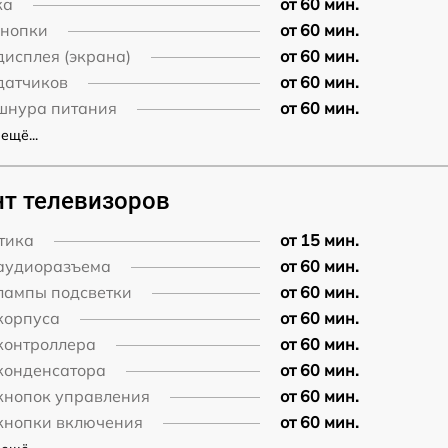
ка
от 60 мин.
кнопки
от 60 мин.
дисплея (экрана)
от 60 мин.
датчиков
от 60 мин.
шнура питания
от 60 мин.
ещё...
т телевизоров
тика
от 15 мин.
аудиоразъема
от 60 мин.
лампы подсветки
от 60 мин.
корпуса
от 60 мин.
контроллера
от 60 мин.
конденсатора
от 60 мин.
кнопок управления
от 60 мин.
кнопки включения
от 60 мин.