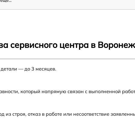
ещё...
ва сервисного центра в Вороне
 детали — до 3 месяцев.
авности, который напрямую связан с выполненной рабо
из строя, отказ в работе или несоответствие заявлен