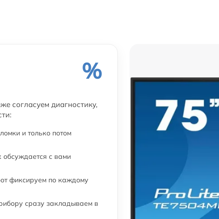
%
еже согласуем диагностику,
ти:
ломки и только потом
 обсуждается с вами
бот фиксируем по каждому
прибору сразу закладываем в