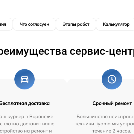
тия
Что согласуем
Этапы работ
Калькулятор
реимущества сервис-цент
Бесплатная доставка
Срочный ремонт
аш курьер в Воронеже
Большинство неисправн
сплатно доставит ваше
техники Iiyama мы устра
стройство на ремонт и
течение 2 часов.