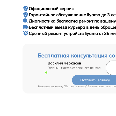
Официальный сервис
Гарантийное
обслуживание Iiyama до 3 ле
Диагностика бесплатна
ремонт по вашем
Бесплатный выезд курьера
в день обращ
Срочный ремонт
устройств Iiyama от 35 м
Бесплатная консультация со
Василий Черкасов
Главный мастер сервисного центра
Оставить заявку
Нажимая на кнопку "Оставить заявку" Вы соглашаетесь c
по