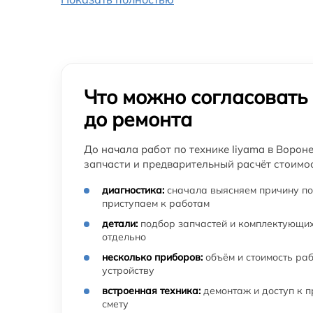
Что можно согласовать
до ремонта
До начала работ по технике Iiyama в Ворон
запчасти и предварительный расчёт стоимос
диагностика:
сначала выясняем причину по
приступаем к работам
детали:
подбор запчастей и комплектующих
отдельно
несколько приборов:
объём и стоимость ра
устройству
встроенная техника:
демонтаж и доступ к 
смету