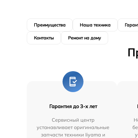
Преимущества
Наша техника
Гаран
Контакты
Ремонт на дому
П
Гарантия до 3-х лет
Сервисный центр
Н
устанавливает оригинальные
бе
запчасти техники Iiyama и
у