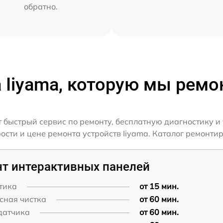
обратно.
 Iiyama, которую мы рем
 быстрый сервис по ремонту, бесплатную диагностику и
ти и цене ремонта устройств Iiyama. Каталог ремонтир
т интерактивных панелей
тика
от 15 мин.
сная чистка
от 60 мин.
датчика
от 60 мин.