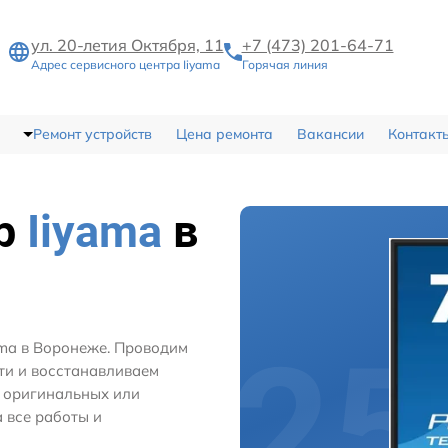
ул. 20-летия Октября, 11
+7 (473) 201-64-71
Адрес сервисного центра Iiyama
Горячая линия
Ремонт устройств
Цена ремонта
Вакансии
Контакт
тр
Iiyama
в
ama в Воронеже. Проводим
ти и восстанавливаем
м оригинальных или
 все работы и