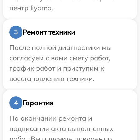
центр Iiyama.
Ремонт техники
3
После полной диагностики мы
согласуем с вами смету работ,
график работ и приступим к
восстановлению техники.
Гарантия
4
По окончании ремонта и
подписания акта выполненных
работ Вы получите документ о