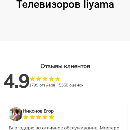
Телевизоров Iiyama
Отзывы клиентов
4.9
1799 отзывов
5358 оценок
Никонов Егор
Благодарю за отличное обслуживание! Мастера